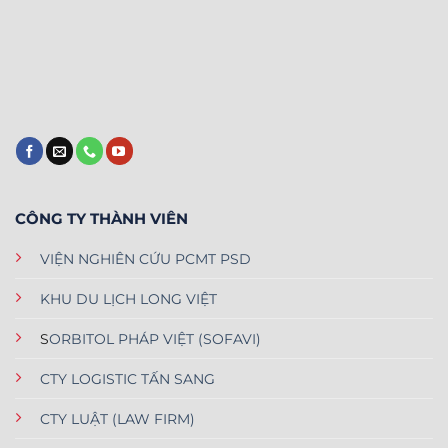
–
BỘ
CÔNG
AN
CÔNG TY THÀNH VIÊN
VIỆN NGHIÊN CỨU PCMT PSD
KHU DU LỊCH LONG VIỆT
S
ORBITOL PHÁP VIỆT (SOFAVI)
CTY LOGISTIC TẤN SANG
CTY LUẬT (LAW FIRM)