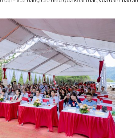
n đại – vừa nâng cao hiệu quả khai thác, vừa đảm bảo a