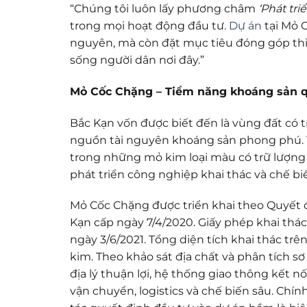
“Chúng tôi luôn lấy phương châm
‘Phát tr
trong mọi hoạt động đầu tư.
Dự án
tại Mỏ 
nguyên, mà còn đặt mục tiêu đóng góp thiết
sống người dân nơi đây.”
Mỏ Cốc Chặng – Tiềm năng khoáng sản q
Bắc Kạn vốn được biết đến là vùng đất có t
nguồn tài nguyên khoáng sản phong phú. T
trong những mỏ kim loại màu có trữ lượng 
phát triển công nghiệp khai thác và chế bi
Mỏ Cốc Chặng được triển khai theo Quyết
Kạn cấp ngày 7/4/2020. Giấy phép khai t
ngày 3/6/2021. Tổng diện tích khai thác tr
kim. Theo khảo sát địa chất và phân tích sơ
địa lý thuận lợi, hệ thống giao thông kết 
vận chuyển, logistics và chế biến sâu. Chí