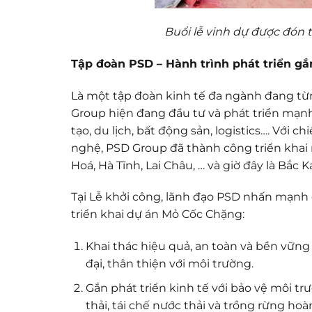
Buổi lễ vinh dự được đón t
Tập đoàn PSD – Hành trình phát triển gắn
Là một tập đoàn kinh tế đa ngành đang từn
Group hiện đang đầu tư và phát triển mạnh 
tạo, du lịch, bất động sản, logistics…. Với 
nghệ, PSD Group đã thành công triển khai
Hoá, Hà Tĩnh, Lai Châu, … và giờ đây là Bắc K
Tại Lễ khởi công, lãnh đạo PSD nhấn mạnh
triển khai dự án Mỏ Cốc Chặng:
Khai thác hiệu quả, an toàn và bền vữn
đại, thân thiện với môi trường.
Gắn phát triển kinh tế với bảo vệ môi tr
thải, tái chế nước thải và trồng rừng ho