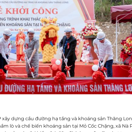
P xây dựng cầu đường hạ tầng và khoáng sản Thăng Lo
hầm lò và chế biến khoáng sản tại Mỏ Cốc Chặng, xã Nà 