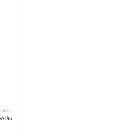
 vai
ó lâu