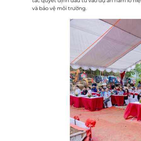
tác quyết định đầu tư vào dự án hầm lò hiệ
và bảo vệ môi trường.