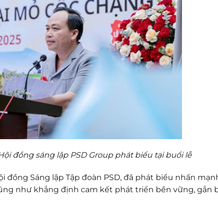
Hội đồng sáng lập PSD Group phát biểu tại buổi lễ
 Hội đồng Sáng lập Tập đoàn PSD, đã phát biểu nhấn mạnh
cũng như khẳng định cam kết phát triển bền vững, gắn b