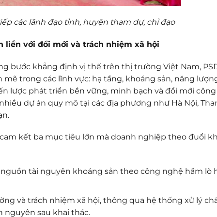
iếp các lãnh đạo tỉnh, huyện tham dự, chỉ đạo
 liền với đổi mới và trách nhiệm xã hội
g bước khẳng định vị thế trên thị trường Việt Nam, PS
mẽ trong các lĩnh vực: hạ tầng, khoáng sản, năng lượng
chiến lược phát triển bền vững, minh bạch và đổi mới công
 nhiều dự án quy mô tại các địa phương như Hà Nội, Th
ạn.
 cam kết ba mục tiêu lớn mà doanh nghiệp theo đuổi kh
g nguồn tài nguyên khoáng sản theo công nghệ hầm lò 
ường và trách nhiệm xã hội, thông qua hệ thống xử lý ch
àn nguyên sau khai thác.