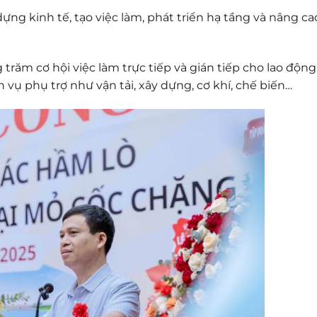
g kinh tế, tạo việc làm, phát triển hạ tầng và nâng ca
 trăm cơ hội việc làm trực tiếp và gián tiếp cho lao động
vụ phụ trợ như vận tải, xây dựng, cơ khí, chế biến…